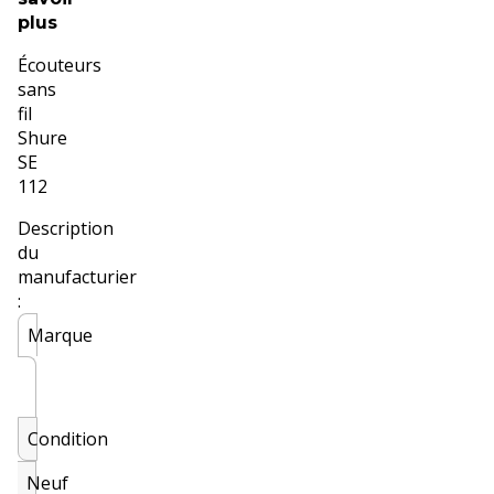
plus
Écouteurs
sans
fil
Shure
SE
112
Description
du
manufacturier
:
Marque
Condition
Neuf