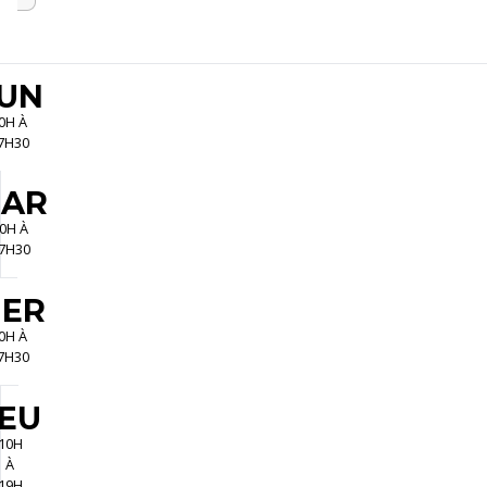
UN
0H À
7H30
AR
0H À
7H30
ER
0H À
7H30
EU
10H
À
19H