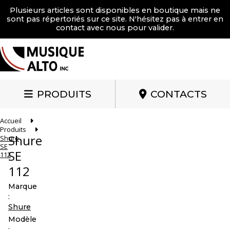
Plusieurs articles sont disponibles en boutique mais ne
sont pas répertoriés sur ce site. N'hésitez pas à entrer en
contact avec nous pour valider.
PRODUITS
CONTACTS
Accueil
Produits
Shure
Shure
SE
SE
112
112
Marque
:
Shure
Modèle
: