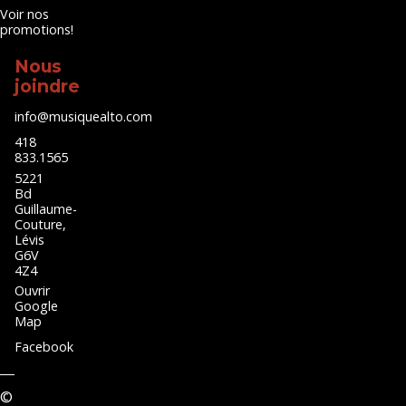
Voir nos
promotions!
Nous
joindre
info@musiquealto.com
418
833.1565
5221
Bd
Guillaume-
Couture,
Lévis
G6V
4Z4
Ouvrir
Google
Map
Facebook
©