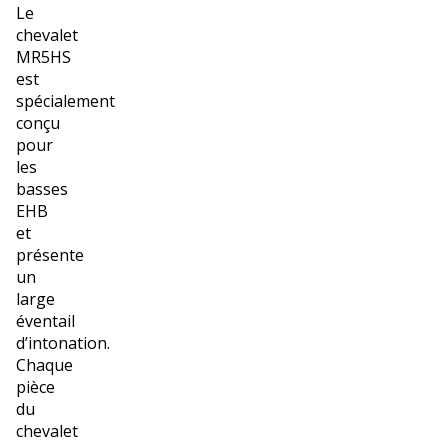
Le
chevalet
MR5HS
est
spécialement
conçu
pour
les
basses
EHB
et
présente
un
large
éventail
d’intonation.
Chaque
pièce
du
chevalet