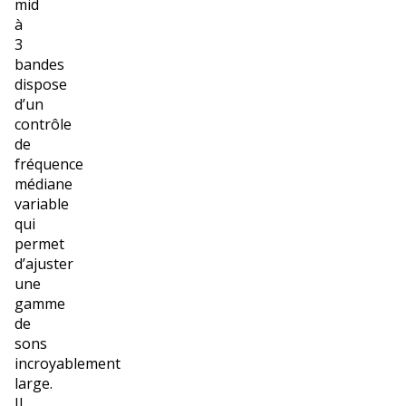
mid
à
3
bandes
dispose
d’un
contrôle
de
fréquence
médiane
variable
qui
permet
d’ajuster
une
gamme
de
sons
incroyablement
large.
Il