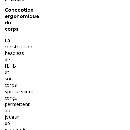
Conception
ergonomique
du
corps
La
construction
headless
de
l’EHB
et
son
corps
spécialement
conçu
permettent
au
joueur
de
maintenir