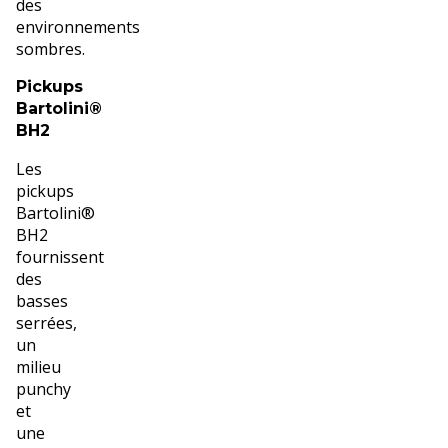
des
environnements
sombres.
Pickups
Bartolini®
BH2
Les
pickups
Bartolini®
BH2
fournissent
des
basses
serrées,
un
milieu
punchy
et
une