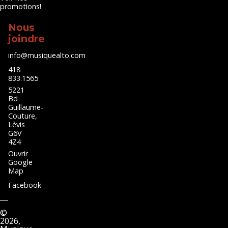
promotions!
Nous
joindre
info@musiquealto.com
418
833.1565
5221
Bd
Guillaume-
Couture,
Lévis
G6V
4Z4
Ouvrir
Google
Map
Facebook
©
2026,