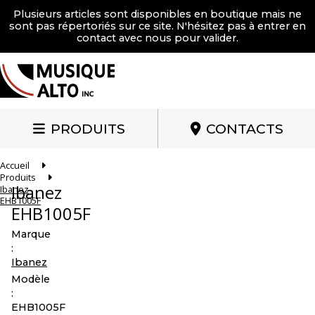
Plusieurs articles sont disponibles en boutique mais ne
sont pas répertoriés sur ce site. N'hésitez pas à entrer en
contact avec nous pour valider.
PRODUITS
CONTACTS
Accueil
Produits
Ibanez
Ibanez
EHB1005F
EHB1005F
Marque
:
Ibanez
Modèle
:
EHB1005F