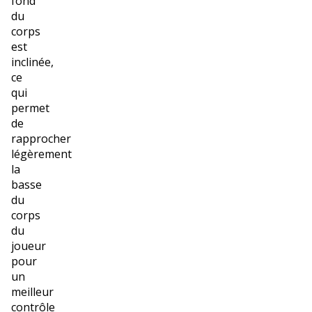
fond
du
corps
est
inclinée,
ce
qui
permet
de
rapprocher
légèrement
la
basse
du
corps
du
joueur
pour
un
meilleur
contrôle