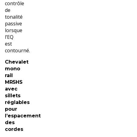
contrôle
de
tonalité
passive
lorsque
l’EQ
est
contourné.
Chevalet
mono
rail
MR5HS
avec
sillets
réglables
pour
l’espacement
des
cordes