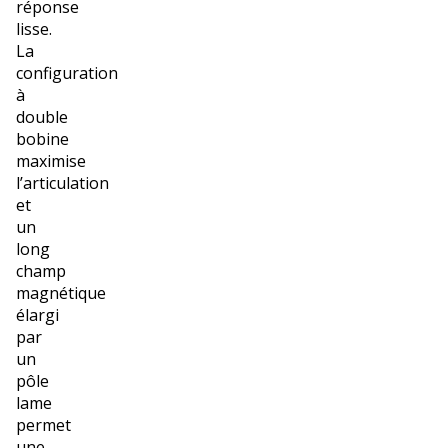
réponse
lisse.
La
configuration
à
double
bobine
maximise
l’articulation
et
un
long
champ
magnétique
élargi
par
un
pôle
lame
permet
une