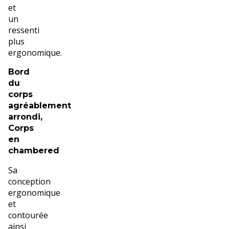
et
un
ressenti
plus
ergonomique.
Bord
du
corps
agréablement
arrondi,
Corps
en
chambered
Sa
conception
ergonomique
et
contourée
ainsi