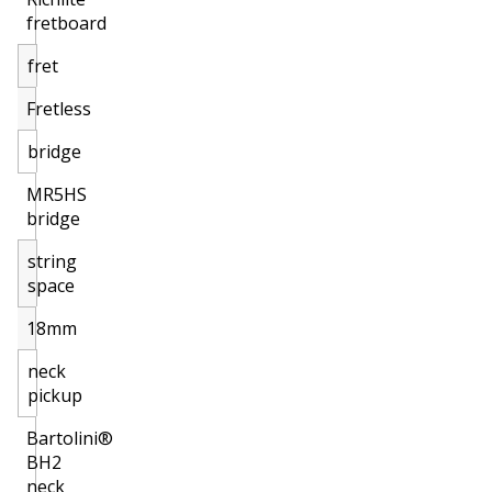
fretboard
fret
Fretless
bridge
MR5HS
bridge
string
space
18mm
neck
pickup
Bartolini®
BH2
neck