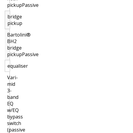
pickupPassive
bridge
pickup
Bartolini®
BH2
bridge
pickupPassive
equaliser
Vari-
mid
3-
band
EQ
w/EQ
bypass
switch
(passive