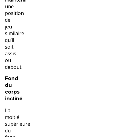
une
position
de
jeu
similaire
qu’il
soit
assis
ou
debout.
Fond
du
corps
incliné
La
moitié
supérieure
du