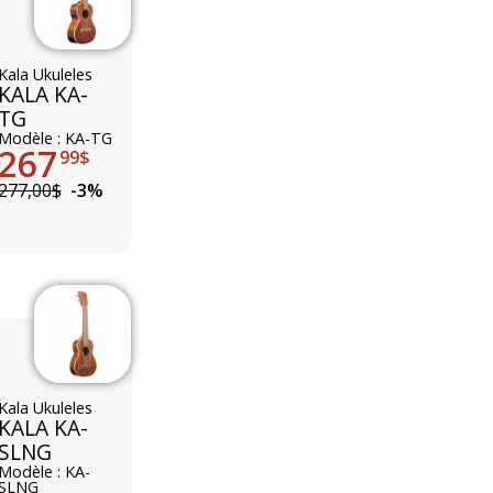
Kala Ukuleles
KALA KA-
TG
Modèle : KA-TG
267
99$
277,00$
-3%
Kala Ukuleles
KALA KA-
SLNG
Modèle : KA-
SLNG