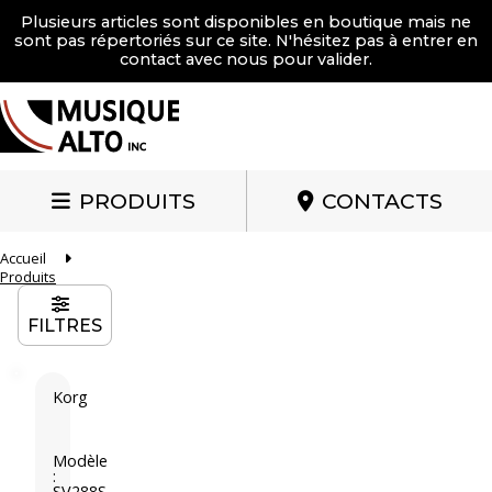
Plusieurs articles sont disponibles en boutique mais ne
sont pas répertoriés sur ce site. N'hésitez pas à entrer en
contact avec nous pour valider.
PRODUITS
CONTACTS
Accueil
Produits
FILTRES
Korg
K
o
r
Modèle
:
g
SV288S