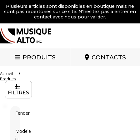
Plusieurs articles sont disponibles en boutique mais ne
sont pas répertoriés sur ce site. N'hésitez pas à entrer en
contact avec nous pour valider.
PRODUITS
CONTACTS
Accueil
Produits
FILTRES
Fender
F
e
n
Modèle
:
d
U-