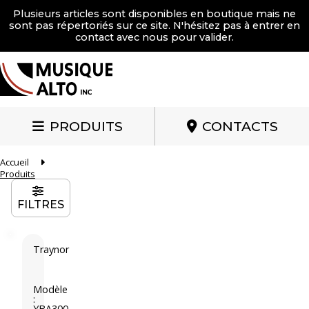
Plusieurs articles sont disponibles en boutique mais ne
sont pas répertoriés sur ce site. N'hésitez pas à entrer en
contact avec nous pour valider.
PRODUITS
CONTACTS
Accueil
Produits
FILTRES
Traynor
T
r
a
Modèle
:
y
YBA300