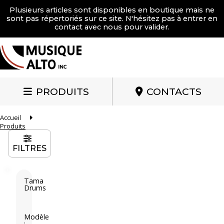
Plusieurs articles sont disponibles en boutique mais ne
sont pas répertoriés sur ce site. N'hésitez pas à entrer en
contact avec nous pour valider.
PRODUITS
CONTACTS
Accueil
Produits
FILTRES
Tama
Drums
T
a
m
Modèle
: