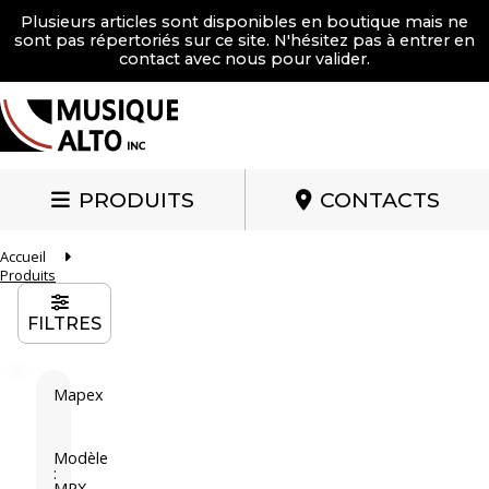
Plusieurs articles sont disponibles en boutique mais ne
sont pas répertoriés sur ce site. N'hésitez pas à entrer en
contact avec nous pour valider.
PRODUITS
CONTACTS
Accueil
Produits
FILTRES
Mapex
M
a
p
Modèle
:
e
MPX-